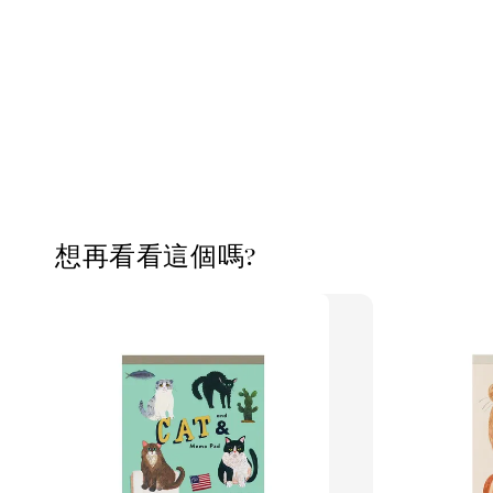
想再看看這個嗎?