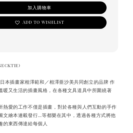
加入購物車
Add to wishlist
ecktie)
 由日本插畫家相澤範和／相澤亜沙美共同創立的品牌 作
溫暖又生活的插畫風格，在各種文具道具中所圍繞著
所熱愛的工作不僅是插畫，對於各種與人們互動的手作
圖文繪本連載發行...等都樂在其中，透過各種方式將他
趣的東西傳達給每個人