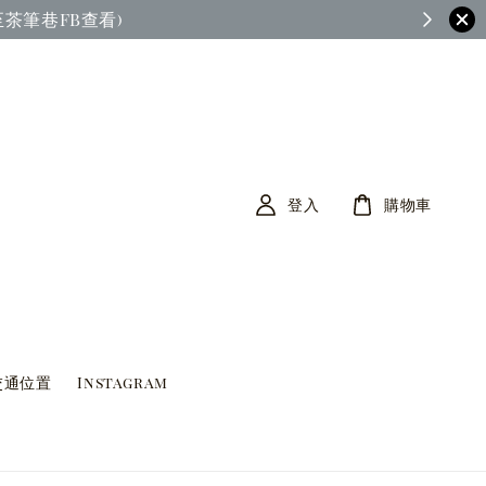
茶筆巷FB查看)
登入
購物車
交通位置
Instagram