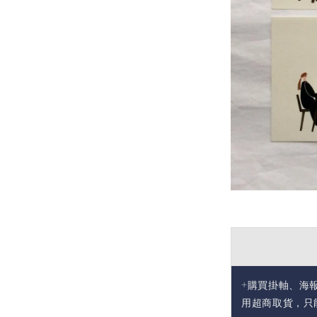
+購買掛軸、海
用超商取貨，只