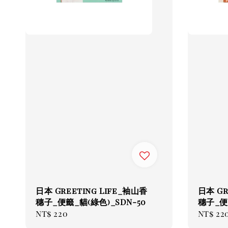
日本 Greeting Life_袖山香
日本 Gr
穗子_便籤_貓(綠色)_SDN-50
穗子_便籤
Regular
NT$ 220
Regul
NT$ 22
price
price