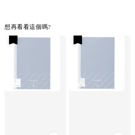
想再看看這個嗎?
優惠
優惠