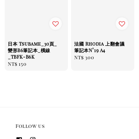
日本 Tsubame_30頁_
法國 Rhodia 上翻會議
變形B6筆記本_橫線
筆記本N°19 A4
_TBFK-B6K
Regular
NT$ 300
Regular
NT$ 150
price
price
Follow us