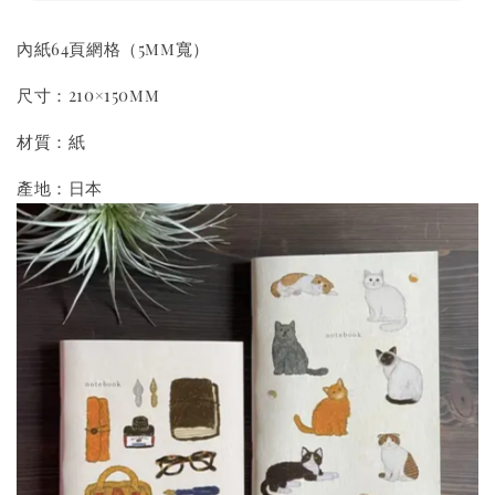
內紙64頁網格（5mm寬）
尺寸：210×150mm
材質：紙
產地：日本