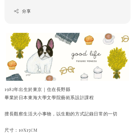
分享
1982年出生於東京｜住在長野縣
畢業於日本東海大學文學院藝術系設計課程
擅長觀察生活大小事物，以生動的方式記錄日常的一切
尺寸：10x15cm