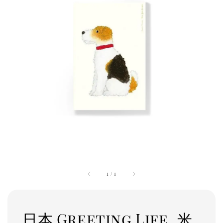
1
/
1
日本 Greeting Life_米