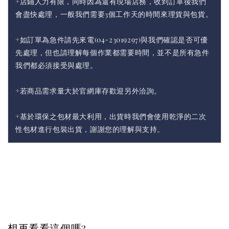
+店鋪人力有限，同時因為還有現場店務，收到訂單後我們
會盡快處理，一般我們需要3個工作天的時間來理貨與包貨。
+如訂單為急件請先來電(04-23019297)與我們確認是否可優
先處理，但也請理解每個作業都需要時間，並不是所有急件
我們都必須接受與處理。
+若商品需求量大於官網庫存歡迎另外洽詢。
+基於環保之包材最大利用，出貨時我們會使用乾淨的二次
性包材進行包裝出貨，謝謝您的理解與支持。
想再看看這個嗎?