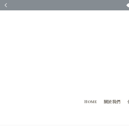
◆ 台灣國內客人完
Home
關於我們