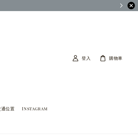
茶筆巷FB查看)
登入
購物車
交通位置
Instagram