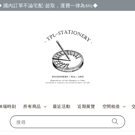
成訂單付款與交貨時，即可參加當期官網謝禮活動 ◆ (詳情請至
休喘時刻
所有商品
最近活動
近期展覽
空間租借
搜尋