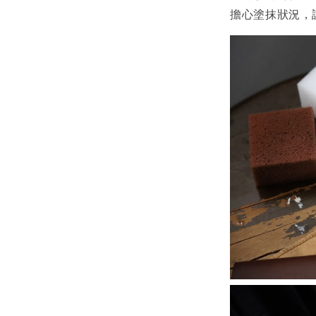
擔心塗抹狀況，