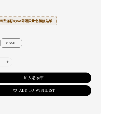
商品滿額$300即贈限量北極熊貼紙
110ml
加入購物車
Add to wishlist