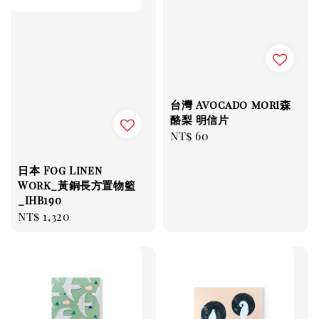
台灣 Avocado mori森
酪梨 明信片
Regular
NT$ 60
price
日本 Fog Linen
Work_黃銅長方置物籃
_IHB190
Regular
NT$ 1,320
price