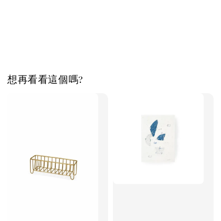
想再看看這個嗎?