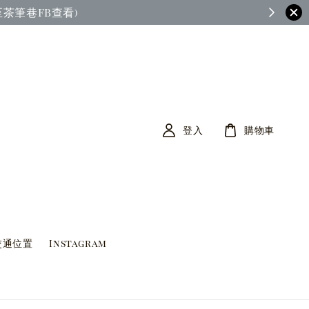
茶筆巷FB查看)
登入
購物車
交通位置
Instagram