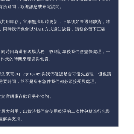
有所疑問，歡迎訊息或來電詢問。
場共用庫存，官網無法即時更新，下單後如果遇到缺貨，將
，同時我們也會以Mail方式通知缺貨，請務必留下正確
，同時因為還有現場店務，收到訂單後我們會盡快處理，一
工作天的時間來理貨與包貨。
先來電(04-23019297)與我們確認是否可優先處理，但也請
需要時間，並不是所有急件我們都必須接受與處理。
大於官網庫存歡迎另外洽詢。
材最大利用，出貨時我們會使用乾淨的二次性包材進行包裝
理解與支持。