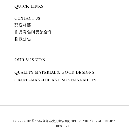
Quick links
Contact us
配送相關
作品寄售與異業合作
捐款公告
Our mission
Quality materials, good designs,
craftsmanship and sustainability.
Copyright © 2026 茶筆巷文具生活空間 TPL-STATIONERY All Rights
Reserved.