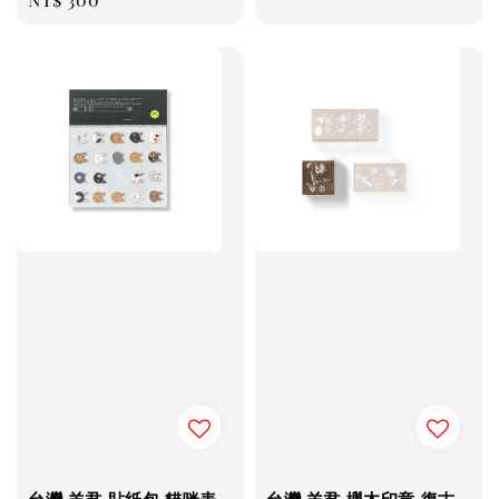
price
price
台灣 羊君 貼紙包 貓咪表
台灣 羊君 櫸木印章 復古