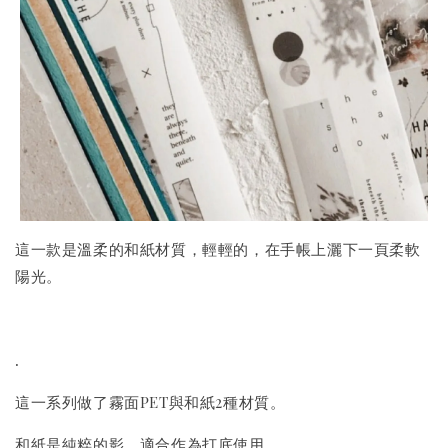
這一款是溫柔的和紙材質，輕輕的，在手帳上灑下一頁柔軟
陽光。
.
這一系列做了霧面PET與和紙2種材質。
和紙是純粹的影，適合作為打底使用。