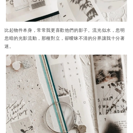
比起物件本身，常常我更喜歡他們的影子。流光似水，忽明
忽暗的光影流動，那種對立，卻曖昧不清的分界讓我十分著
迷。