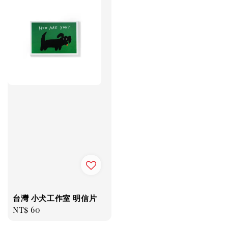
台灣 小犬工作室 明信片
Regular
NT$ 60
price