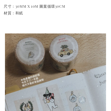
尺寸：30mm x 10m 圖案循環30cm
材質：和紙