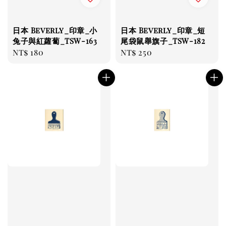
日本 Beverly_印章_小
日本 Beverly_印章_短
兔子與紅蘿蔔_TSW-163
尾袋鼠舉旗子_TSW-182
Regular
NT$ 180
Regular
NT$ 250
price
price