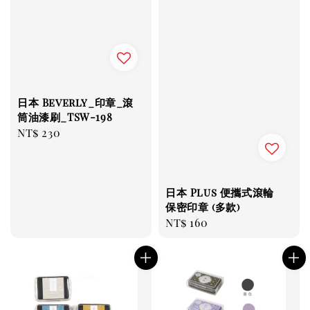
日本 Beverly_印章_滾
筒油漆刷_TSW-198
Regular
NT$ 230
price
日本 Plus 便攜式滾輪
保密印章 (多款)
Regular
NT$ 160
price