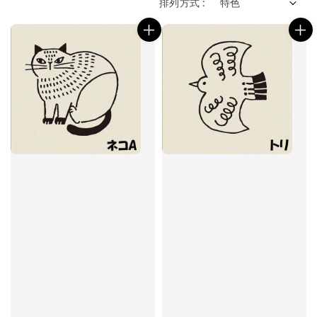
排列方式 :