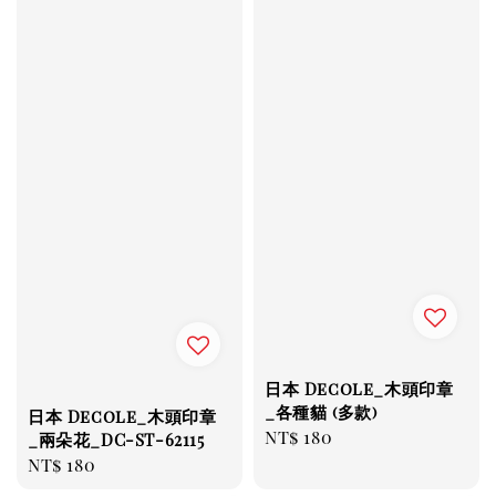
日本 Decole_木頭印章
_各種貓 (多款)
日本 Decole_木頭印章
Regular
NT$ 180
_兩朵花_DC-ST-62115
price
Regular
NT$ 180
price