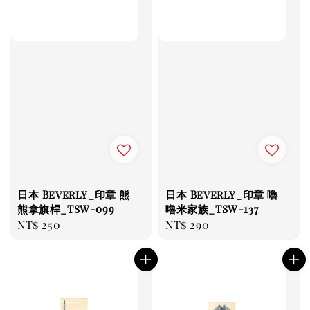
日本 Beverly_印章 熊
日本 Beverly_印章 嚕
熊拿旗桿_TSW-099
嚕米家族_TSW-137
Regular
NT$ 250
Regular
NT$ 290
price
price