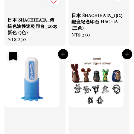
日本 Shachihata_1925
日本 Shachihata_傳
鐵盒紀念印台 HAC-1A
統色油性速乾印台_2025
(三色)
新色 (5色)
Regular
NT$ 250
Regular
NT$ 250
price
price
優惠