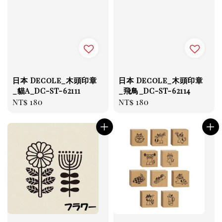
日本 Decole_木頭印章
日本 Decole_木頭印章
_貓A_DC-ST-62111
_飛鳥_DC-ST-62114
Regular
NT$ 180
Regular
NT$ 180
price
price