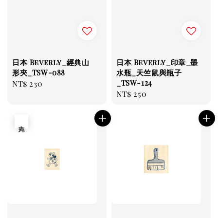
日本 Beverly_經典山
日本 Beverly_印章_墨
形夾_TSW-088
水瓶_天竺鼠與瓶子
_TSW-124
Regular
NT$ 230
Regular
NT$ 250
price
price
售完