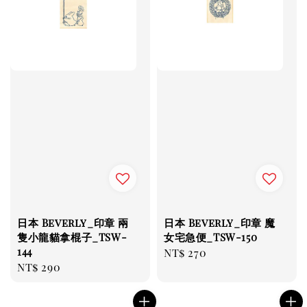
日本 Beverly_印章 兩
日本 Beverly_印章 魔
隻小龍貓拿棍子_TSW-
女宅急便_TSW-150
144
Regular
NT$ 270
Regular
NT$ 290
price
price