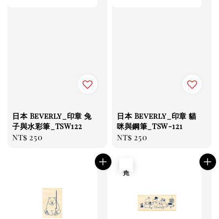
日本 Beverly_印章 兔
日本 Beverly_印章 貓
子與水彩筆_TSW122
咪與鋼筆_TSW-121
Regular
NT$ 250
Regular
NT$ 250
price
price
售完