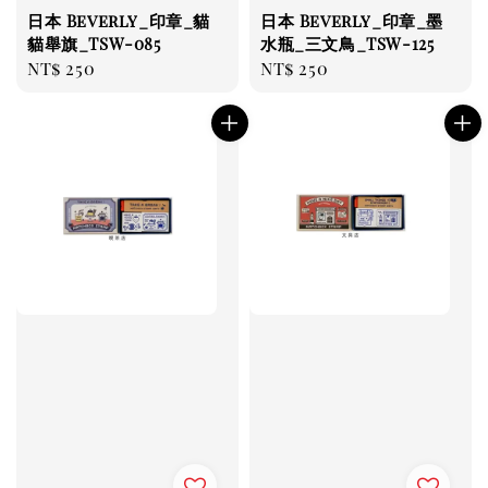
日本 Beverly_印章_貓
日本 Beverly_印章_墨
貓舉旗_TSW-085
水瓶_三文鳥_TSW-125
Regular
NT$ 250
Regular
NT$ 250
price
price