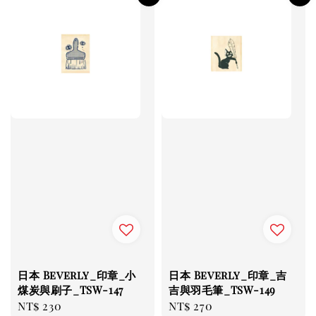
日本 Beverly_印章_小
日本 Beverly_印章_吉
煤炭與刷子_TSW-147
吉與羽毛筆_TSW-149
Regular
NT$ 230
Regular
NT$ 270