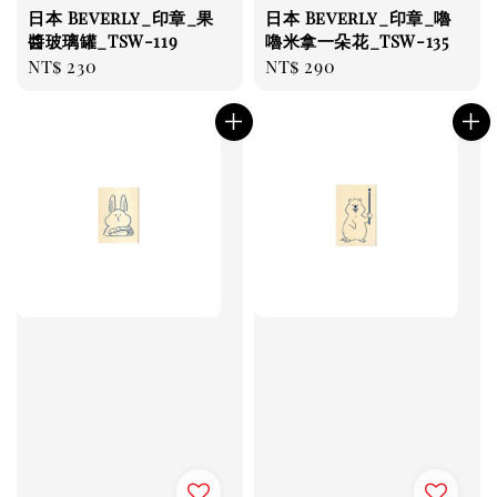
日本 Beverly_印章_果
日本 Beverly_印章_嚕
醬玻璃罐_TSW-119
嚕米拿一朵花_TSW-135
Regular
NT$ 230
Regular
NT$ 290
price
price