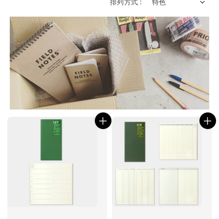
排列方式 :