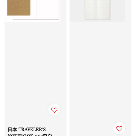
日本 TRAVELER'S
notebook 003空白